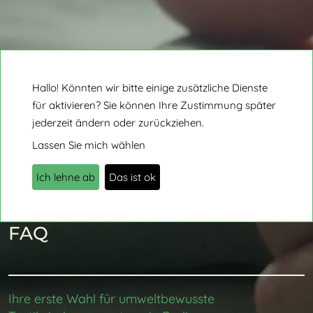
Hallo! Könnten wir bitte einige zusätzliche Dienste
für
aktivieren? Sie können Ihre Zustimmung später
jederzeit ändern oder zurückziehen.
Lassen Sie mich wählen
Ich lehne ab
Das ist ok
FAQ
Ihre erste Wahl für umweltbewusste